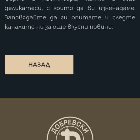
деликатеси, с които да ви изненадаме.
Заповядайте да ги опитате и следте
каналите ни за още вкусни новини.
НАЗАД