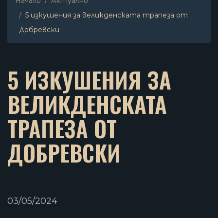
Начало
Актуално
5 изкушения за великденската трапеза от
Добревски
5 ИЗКУШЕНИЯ ЗА
ВЕЛИКДЕНСКАТА
ТРАПЕЗА ОТ
ДОБРЕВСКИ
03/05/2024