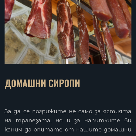
ДОМАШНИ СИРОПИ
За да се погрижите не само за ястията
на трапезата, но и за напитките ви
каним да опитате от нашите домашни