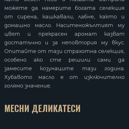
можете да намерите богата селекция
от сирена, кашкавали, лабне, както и
домашно масло. Наситеножълтият му
цвят и прекрасен аромат казват
достатъчно и за неповтория му вкус.
Опитайте от тази страхотна селекция,
особено ако сте решили сами да
замесите козунаците тази година.
Хубавото масло е от изключително
голямо значение.
МЕСНИ ДЕЛИКАТЕСИ