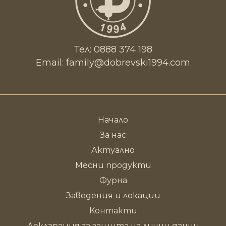
Тел:
0888 374 198
Email:
family@dobrevski1994.com
Начало
За нас
Актуално
Месни продукти
Фурна
Заведения и локации
Контакти
Декларация за защита на лични данни