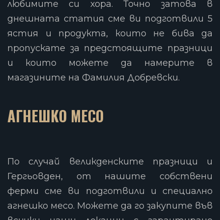
любимите си хора. Точно затова в
днешната статия сме ви подготвили 5
ястия и продукта, които не бива да
пропускате за предстоящите празници
и които можете да намерите в
магазините на Фамилия Добревски.
АГНЕШКО МЕСО
По случай великденските празници и
Гергьовден, от нашите собствени
ферми сме ви подготвили и специално
агнешко месо. Можете да го закупите във